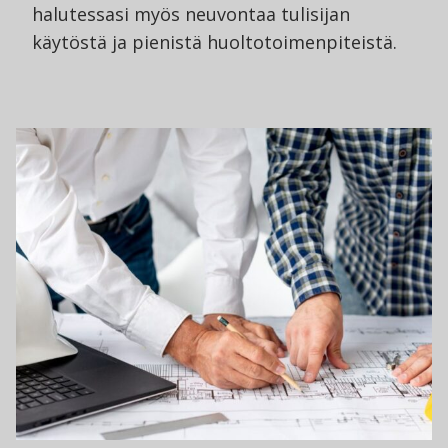
halutessasi myös neuvontaa tulisijan
käytöstä ja pienistä huoltotoimenpiteistä.