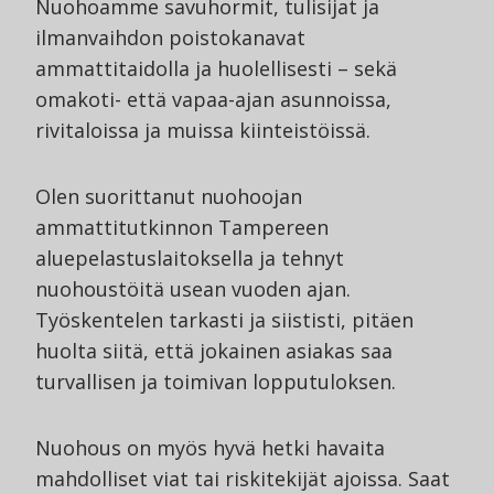
Nuohoamme savuhormit, tulisijat ja
ilmanvaihdon poistokanavat
ammattitaidolla ja huolellisesti – sekä
omakoti- että vapaa-ajan asunnoissa,
rivitaloissa ja muissa kiinteistöissä.
Olen suorittanut nuohoojan
ammattitutkinnon Tampereen
aluepelastuslaitoksella ja tehnyt
nuohoustöitä usean vuoden ajan.
Työskentelen tarkasti ja siististi, pitäen
huolta siitä, että jokainen asiakas saa
turvallisen ja toimivan lopputuloksen.
Nuohous on myös hyvä hetki havaita
mahdolliset viat tai riskitekijät ajoissa. Saat